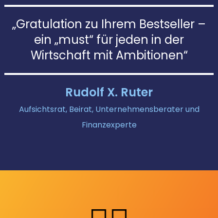
„Gratulation zu Ihrem Bestseller –
ein „must“ für jeden in der
Wirtschaft mit Ambitionen“
Rudolf X. Ruter
Aufsichtsrat, Beirat, Unternehmensberater und
Finanzexperte