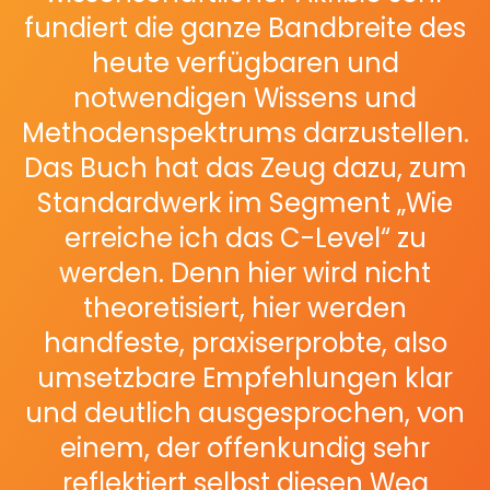
fundiert die ganze Bandbreite des
heute verfügbaren und
notwendigen Wissens und
Methodenspektrums darzustellen.
Das Buch hat das Zeug dazu, zum
Standardwerk im Segment „Wie
erreiche ich das C-Level“ zu
werden. Denn hier wird nicht
theoretisiert, hier werden
handfeste, praxiserprobte, also
umsetzbare Empfehlungen klar
und deutlich ausgesprochen, von
einem, der offenkundig sehr
reflektiert selbst diesen Weg