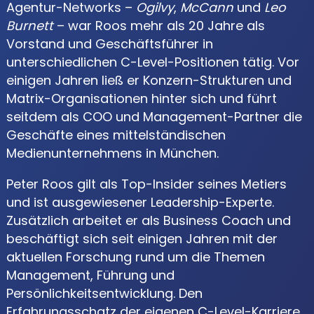
Agentur-Networks –
Ogilvy
,
McCann
und
Leo
Burnett
– war Roos mehr als 20 Jahre als
Vorstand und Geschäftsführer in
unterschiedlichen C-Level-Positionen tätig. Vor
einigen Jahren ließ er Konzern-Strukturen und
Matrix-Organisationen hinter sich und führt
seitdem als COO und Management-Partner die
Geschäfte eines mittelständischen
Medienunternehmens in München.
Peter Roos gilt als Top-Insider seines Metiers
und ist ausgewiesener Leadership-Experte.
Zusätzlich arbeitet er als Business Coach und
beschäftigt sich seit einigen Jahren mit der
aktuellen Forschung rund um die Themen
Management, Führung und
Persönlichkeitsentwicklung. Den
Erfahrungsschatz der eigenen C-Level-Karriere