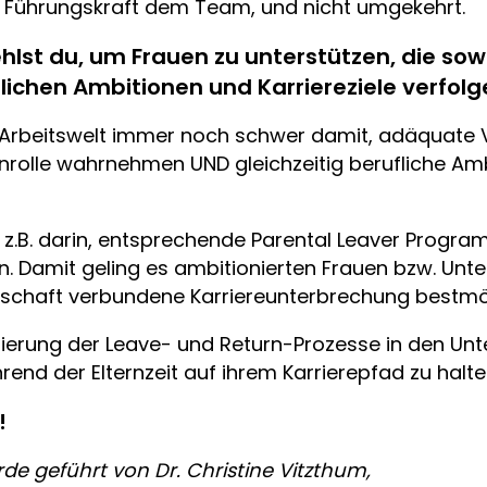
s Führungskraft dem Team, und nicht umgekehrt.
 du, um Frauen zu unterstützen, die sowohl 
uflichen Ambitionen und Karriereziele verfo
d Arbeitswelt immer noch schwer damit, adäquate
rnrolle wahrnehmen UND gleichzeitig berufliche Am
z.B. darin, entsprechende Parental Leaver Program
 Damit geling es ambitionierten Frauen bzw. Unte
terschaft verbundene Karriereunterbrechung bestm
ierung der Leave- und Return-Prozesse in den Unt
nd der Elternzeit auf ihrem Karrierepfad zu halte
!
de geführt von Dr. Christine Vitzthum,