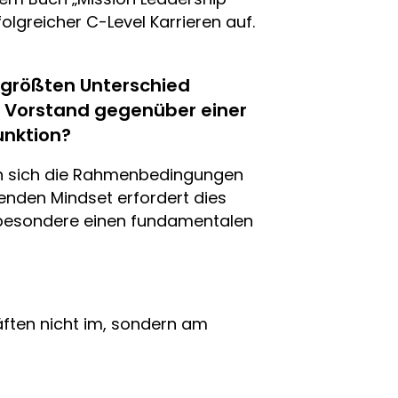
lgreicher C-Level Karrieren auf.
 größten Unterschied
 Vorstand gegenüber einer
unktion?
rn sich die Rahmenbedingungen
enden Mindset erfordert dies
sbesondere einen fundamentalen
äften nicht im, sondern am