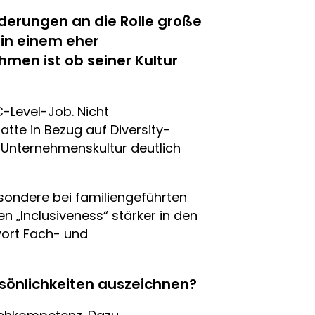
rderungen an die Rolle große
 in einem eher
en ist ob seiner Kultur
-Level-Job. Nicht
atte in Bezug auf Diversity-
 Unternehmenskultur deutlich
esondere bei familiengeführten
n „Inclusiveness“ stärker in den
wort Fach- und
sönlichkeiten auszeichnen?