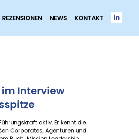
REZENSIONEN
NEWS
KONTAKT
 im Interview
sspitze
Führungskraft aktiv. Er kennt die
oßen Corporates, Agenturen und
inem Buch „Mission Leadership