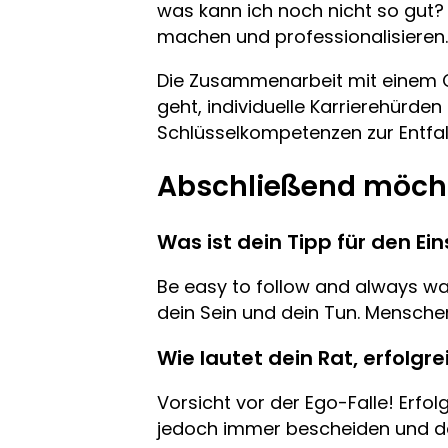
was kann ich noch nicht so gut?
machen und professionalisieren.
Die Zusammenarbeit mit einem C
geht, individuelle Karrierehürd
Schlüsselkompetenzen zur Entfal
Abschließend möchte
Was ist dein Tipp für den E
Be easy to follow and always wal
dein Sein und dein Tun. Menschen
Wie lautet dein Rat, erfolgr
Vorsicht vor der Ego-Falle! Erfol
jedoch immer bescheiden und dem