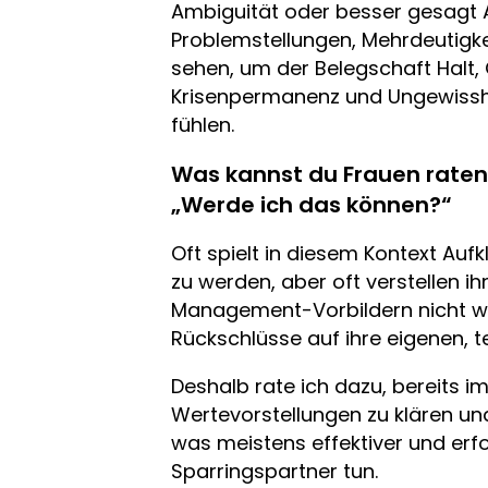
Ambiguität oder besser gesagt A
Problemstellungen, Mehrdeutigk
sehen, um der Belegschaft Halt,
Krisenpermanenz und Ungewisshei
fühlen.
Was kannst du Frauen raten,
„Werde ich das können?“
Oft spielt in diesem Kontext Aufk
zu werden, aber oft verstellen ih
Management-Vorbildern nicht wi
Rückschlüsse auf ihre eigenen, t
Deshalb rate ich dazu, bereits i
Wertevorstellungen zu klären un
was meistens effektiver und er
Sparringspartner tun.