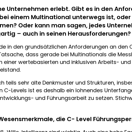
che Unternehmen erlebt. Gibt es in den Anfo
ei einem Multinational unterwegs ist, oder
men? Oder kann man sagen, jedes Unternehm
gartig – auch in seinen Herausforderungen?
de in den grundsätzlichen Anforderungen an den C
Tatsache, dass gerade bei Multinationals die Messl
einer wertebasierten und inklusiven Arbeits- und
elstand.
h teils sehr alte Denkmuster und Strukturen, insb
n C-Levels ist es deshalb ein lohnendes Unterfange
ntwicklungs- und Führungsarbeit zu setzen. Stich
 Wesensmerkmale, die C- Level Führungsper