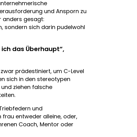
 unternehmerische
Herausforderung und Ansporn zu
r anders gesagt:
n, sondern sich darin pudelwohl
l ich das Überhaupt“,
d zwar prädestiniert, um C-Level
den sich in den stereotypen
und ziehen falsche
eiten.
 Triebfedern und
frau entweder alleine, oder,
ahrenen Coach, Mentor oder