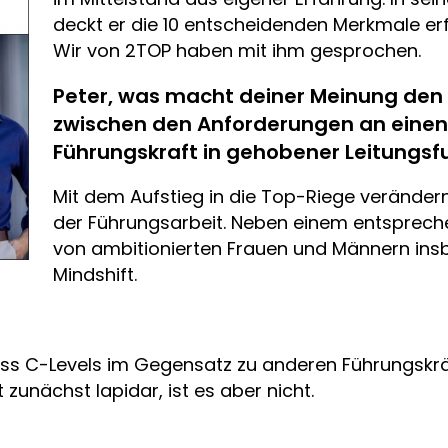
deckt er die 10 entscheidenden Merkmale erfo
Wir von 2TOP haben mit ihm gesprochen.
Peter, was macht deiner Meinung den
zwischen den Anforderungen an einen
Führungskraft in gehobener Leitungsf
Mit dem Aufstieg in die Top-Riege verände
der Führungsarbeit. Neben einem entsprech
von ambitionierten Frauen und Männern in
Mindshift.
dass C-Levels im Gegensatz zu anderen Führungskr
zunächst lapidar, ist es aber nicht.