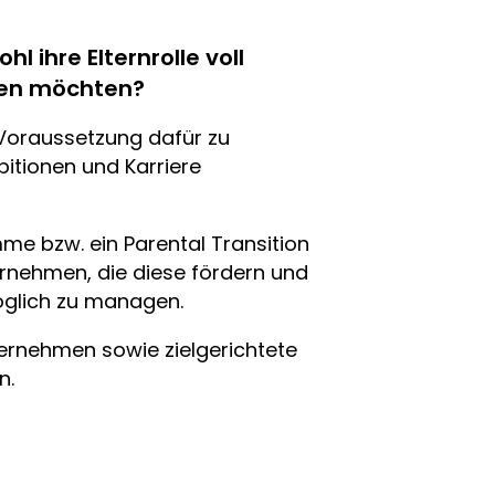
ihre Elternrolle voll
lgen möchten?
 Voraussetzung dafür zu
bitionen und Karriere
me bzw. ein Parental Transition
rnehmen, die diese fördern und
öglich zu managen.
ernehmen sowie zielgerichtete
n.