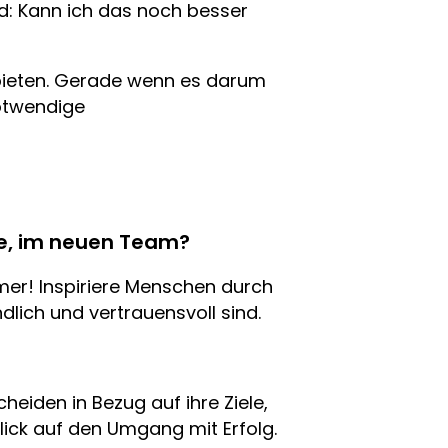
d: Kann ich das noch besser
bieten. Gerade wenn es darum
notwendige
le, im neuen Team?
mmer! Inspiriere Menschen durch
lich und vertrauensvoll sind.
heiden in Bezug auf ihre Ziele,
ick auf den Umgang mit Erfolg.