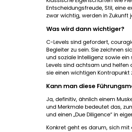
Klassische Eigenschaften wie Flei
Entscheidungsfreude, Stil, eine e
zwar wichtig, werden in Zukunft 
Was wird dann wichtiger?
C-Levels sind gefordert, courag
Begleiter zu sein. Sie zeichnen s
und soziale Intelligenz sowie ei
Levels sind achtsam und helfen
sie einen wichtigen Kontrapunkt z
Kann man diese Führungsme
Ja, definitiv, ähnlich einem Mus
und Merkmale bedeutet das, zunä
und einen „Due Diligence“ in ei
Konkret geht es darum, sich mit