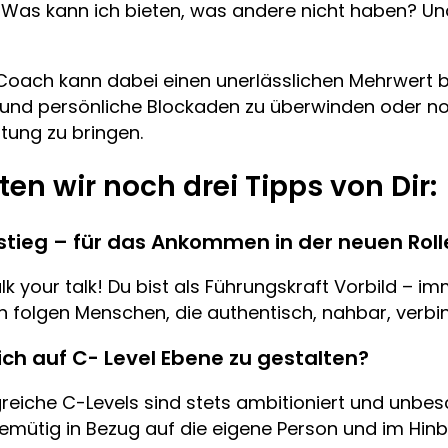
 Was kann ich bieten, was andere nicht haben? Un
oach kann dabei einen unerlässlichen Mehrwert 
en und persönliche Blockaden zu überwinden oder 
tung zu bringen.
n wir noch drei Tipps von Dir:
instieg – für das Ankommen in der neuen Rol
k your talk! Du bist als Führungskraft Vorbild – i
 folgen Menschen, die authentisch, nahbar, verbind
eich auf C- Level Ebene zu gestalten?
greiche C-Levels sind stets ambitioniert und unbesc
ütig in Bezug auf die eigene Person und im Hinbl