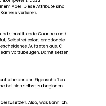
 Fachkompetenz. Dazu
einem Aber: Diese Attribute sind
arriere verlieren.
 und sinnstiftende Coaches und
Mut, Selbstreflexion, emotionale
 bescheidenes Auftreten aus. C-
 Team vorzubeugen. Damit setzen
ie entscheidenden Eigenschaften
e bei sich selbst zu beginnen
erzusetzen. Also, was kann ich,