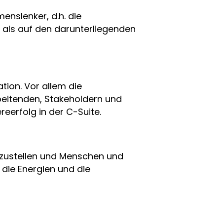
enslenker, d.h. die
 als auf den darunterliegenden
tion. Vor allem die
rbeitenden, Stakeholdern und
eerfolg in der C-Suite.
rzustellen und Menschen und
 die Energien und die