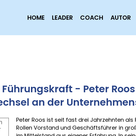
HOME
LEADER
COACH
AUTOR
Führungskraft - Peter Roos
echsel an der Unternehmen
Peter Roos ist seit fast drei Jahrzehnten als 
Rollen Vorstand und Geschäftsführer in gr
im Mittelstand aus eigener Erfahrung. In se