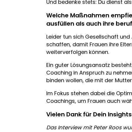
Und bedenke stets: Du dienst al
Welche Maßnahmen empfiehlst
ausfüllen als auch ihre ber
Leider tun sich Gesellschaft un
schaffen, damit Frauen ihre Elte
weiterverfolgen können.
Ein guter Lösungsansatz besteht 
Coaching in Anspruch zu nehmen.
binden wollen, die mit der Mut
Im Fokus stehen dabei die Optim
Coachings, um Frauen auch währe
Vielen Dank für Dein Insights
Das Interview mit Peter Roos wur