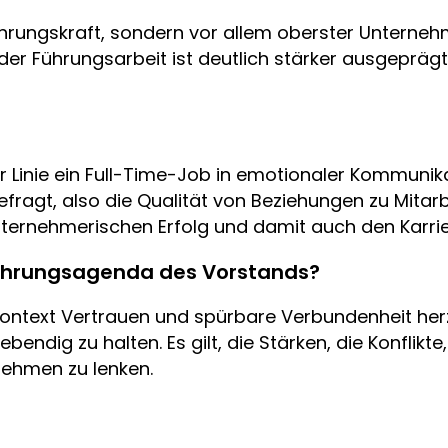
ührungskraft, sondern vor allem oberster Unternehm
 Führungsarbeit ist deutlich stärker ausgeprägt
er Linie ein Full-Time-Job in emotionaler Kommunika
gefragt, also die Qualität von Beziehungen zu Mita
unternehmerischen Erfolg und damit auch den Karrier
Führungsagenda des Vorstands?
Kontext Vertrauen und spürbare Verbundenheit he
dig zu halten. Es gilt, die Stärken, die Konflikte,
ehmen zu lenken.